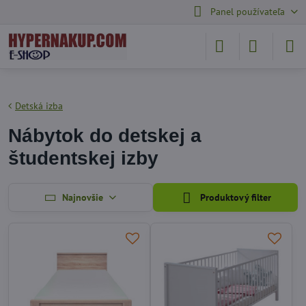
Panel používateľa
Detská izba
Nábytok do detskej a
študentskej izby
Najnovšie
Produktový filter