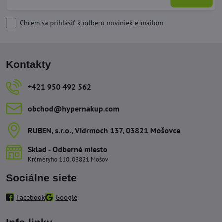
Chcem sa prihlásiť k odberu noviniek e-mailom
Kontakty
+421 950 492 562
obchod​@hypernakup​.com
RUBEN, s​.r​.o​., Vidrmoch 137, 03821 Mošovce
Sklad - Odberné miesto
Krčméryho 110, 03821 Mošov
Sociálne siete
Facebook
Google