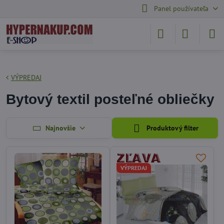
Panel používateľa
VÝPREDAJ
Bytový textil posteľné obliečky
Najnovšie
Produktový filter
VÝPREDAJ