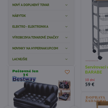
NOVÝ A DOPLNENÝ TOVAR
NÁBYTOK
ELEKTRO - ELEKTRONIKA
VÝROBCOVIA TOVAROVÉ ZNAČKY
NOVINKY NA HYPERNAKUP.COM
LACNEJŠIE
Servírovací 
BARABE
ODPORÚČAME
10 dní
59 €