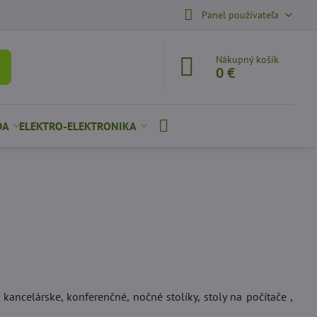
Panel používateľa
Nákupný košík
0 €
DA
ELEKTRO-ELEKTRONIKA
kancelárske, konferenčné, nočné stolíky, stoly na počítače ,