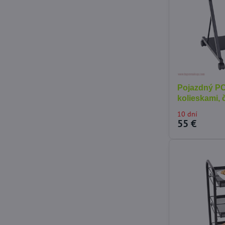
Pojazdný PC 
kolieskami,
10 dní
55 €