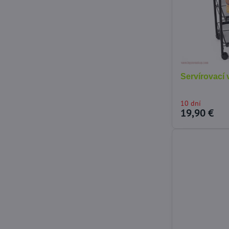
Servírovací 
10 dní
19,90 €