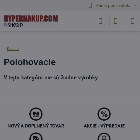
Panel používateľa
Kreslá
Polohovacie
NOVÝ A DOPLNENÝ TOVAR
AKCIE - VÝPREDAJE