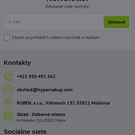
Odoberať naše novinky:
Odoberať
Chcem sa prihlásiť k odberu noviniek e-mailom
Kontakty
+421 950 492 562
obchod​@hypernakup​.com
RUBEN, s​.r​.o​., Vidrmoch 137, 03821 Mošovce
Sklad - Odberné miesto
Krčméryho 110, 03821 Mošov
Sociálne siete