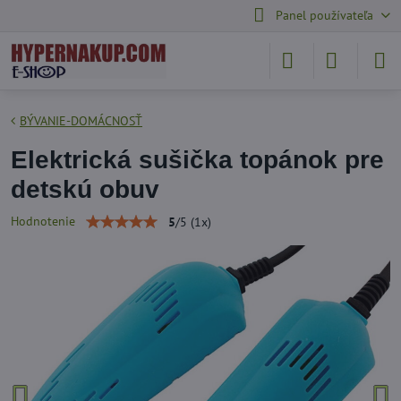
Panel používateľa
BÝVANIE-DOMÁCNOSŤ
Elektrická sušička topánok pre
detskú obuv
Hodnotenie
5
/
5
(
1
x)