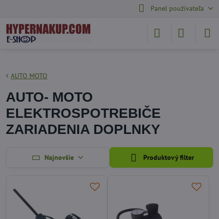
Panel používateľa
AUTO MOTO
AUTO- MOTO
ELEKTROSPOTREBIČE
ZARIADENIA DOPLNKY
Najnovšie
Produktový filter