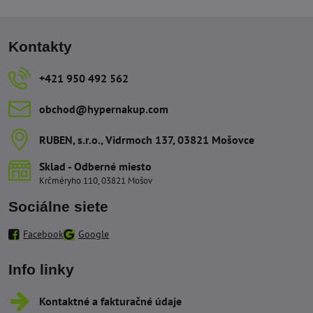
Kontakty
+421 950 492 562
obchod​@hypernakup​.com
RUBEN, s​.r​.o​., Vidrmoch 137, 03821 Mošovce
Sklad - Odberné miesto
Krčméryho 110, 03821 Mošov
Sociálne siete
Facebook
Google
Info linky
Kontaktné a fakturačné údaje