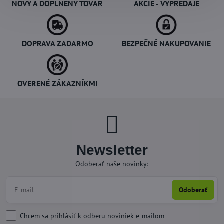
NOVÝ A DOPLNENÝ TOVAR
AKCIE - VÝPREDAJE
DOPRAVA ZADARMO
BEZPEČNÉ NAKUPOVANIE
OVERENÉ ZÁKAZNÍKMI
Newsletter
Odoberať naše novinky:
Odoberať
Chcem sa prihlásiť k odberu noviniek e-mailom