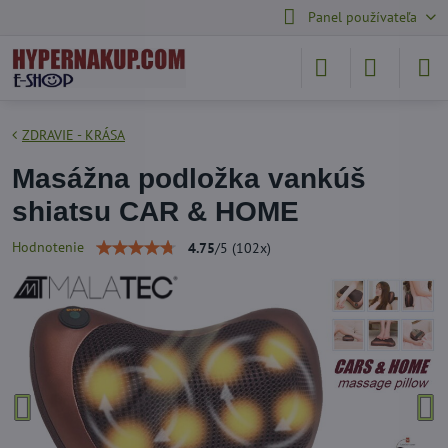
Panel používateľa
ZDRAVIE - KRÁSA
Masážna podložka vankúš
shiatsu CAR & HOME
Hodnotenie
4.75
/
5
(
102
x)