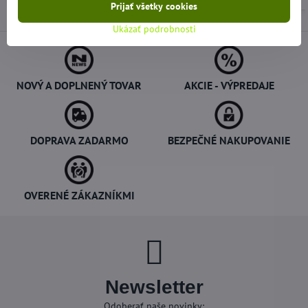
Prijať všetky cookies
Ukázať podrobnosti
NOVÝ A DOPLNENÝ TOVAR
AKCIE - VÝPREDAJE
DOPRAVA ZADARMO
BEZPEČNÉ NAKUPOVANIE
OVERENÉ ZÁKAZNÍKMI
Newsletter
Odoberať naše novinky: