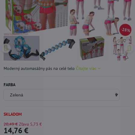
28%
Moderný automasážny pás na celé telo
Čítajte viac
FARBA
SKLADOM
20,49 €
Zľava
5,73 €
14,76 €