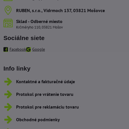
RUBEN, s​.r​.o​., Vidrmoch 137, 03821 Mošovce
Sklad - Odberné miesto
Krčméryho 110, 03821 Mošov
Sociálne siete
Facebook
Google
Info linky
Kontaktné a fakturačné údaje
Protokol pre vrátenie tovaru
Protokol pre reklamáciu tovaru
Obchodné podmienky