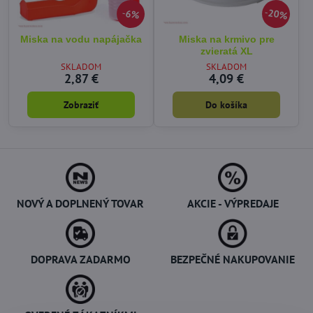
20%
6%
Miska na vodu napájačka
Miska na krmivo pre
zvieratá XL
SKLADOM
SKLADOM
2,87 €
4,09 €
Zobraziť
Do košíka
NOVÝ A DOPLNENÝ TOVAR
AKCIE - VÝPREDAJE
DOPRAVA ZADARMO
BEZPEČNÉ NAKUPOVANIE