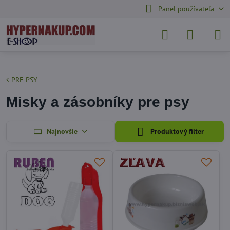
Panel používateľa
PRE PSY
Misky a zásobníky pre psy
Najnovšie
Produktový filter