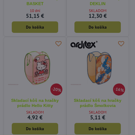
BASKET
DEKLIN
10 dní
SKLADOM
51,15 €
12,30 €
Do košíka
Do košíka
20%
16%
Skladací kôš na hračky
Skladací kôš na hračky
prádlo Hello Kitty
prádlo Šmolkovia
SKLADOM
SKLADOM
4,92 €
5,11 €
Do košíka
Do košíka