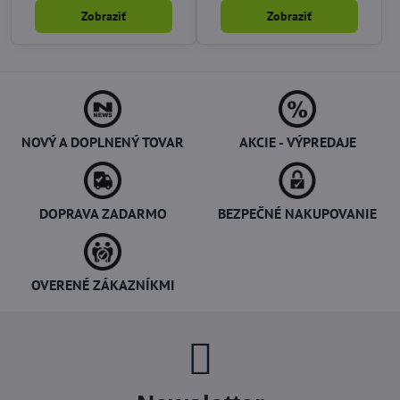
Zobraziť
Zobraziť
NOVÝ A DOPLNENÝ TOVAR
AKCIE - VÝPREDAJE
DOPRAVA ZADARMO
BEZPEČNÉ NAKUPOVANIE
OVERENÉ ZÁKAZNÍKMI