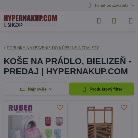
Panel používateľa
DOPLNKY A VYBAVENIE DO KÚPEĽNE A TOALETY
KOŠE NA PRÁDLO, BIELIZEŇ -
PREDAJ | HYPERNAKUP.COM
Najnovšie
Produktový filter