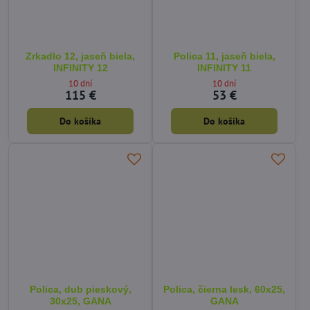
Zrkadlo 12, jaseň biela,
Polica 11, jaseň biela,
INFINITY 12
INFINITY 11
10 dní
10 dní
115 €
53 €
Do košíka
Do košíka
Polica, dub pieskový,
Polica, čierna lesk, 60x25,
30x25, GANA
GANA