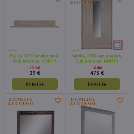
Polica, DTD laminovaná,
Skriňa, DTD laminovaná,
Dub sonoma, NORTY
Dub sonoma, NORTY
10 dní
10 dní
29 €
475 €
Do košíka
Do košíka