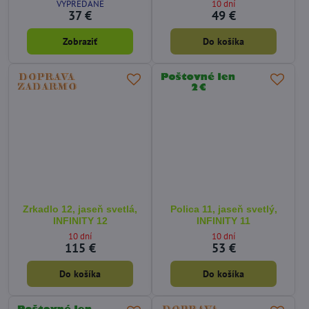
VYPREDANÉ
10 dní
37 €
49 €
Zobraziť
Do košíka
Zrkadlo 12, jaseň svetlá,
Polica 11, jaseň svetlý,
INFINITY 12
INFINITY 11
10 dní
10 dní
115 €
53 €
Do košíka
Do košíka