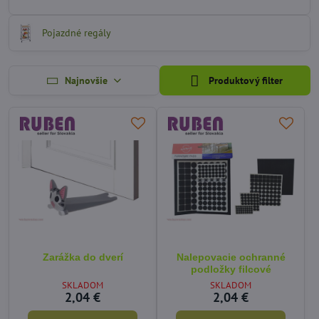
Pojazdné regály
Najnovšie
Produktový filter
Zarážka do dverí
Nalepovacie ochranné
podložky filcové
SKLADOM
SKLADOM
2,04 €
2,04 €