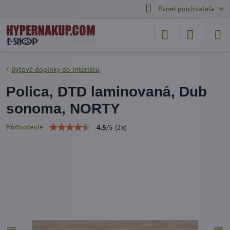
Panel používateľa
Bytové doplnky do interiéru
Polica, DTD laminovaná, Dub
sonoma, NORTY
Hodnotenie
4.5
/
5
(
2
x)