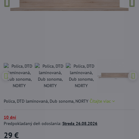
Polica, DTD laminovaná, Dub sonoma, NORTY
Čítajte viac
10 dní
Predpokladaný deň odoslania:
Streda
26.08.2026
29 €