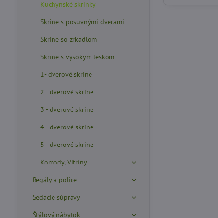
Kuchynské skrinky
Skrine s posuvnými dverami
Skrine so zrkadlom
Skrine s vysokým leskom
1- dverové skrine
2 - dverové skrine
3 - dverové skrine
4 - dverové skrine
5 - dverové skrine
Komody, Vitríny
Regály a police
Sedacie súpravy
Štýlový nábytok