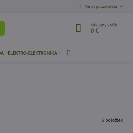
Panel používateľa
Nákupný košík
0 €
DA
ELEKTRO-ELEKTRONIKA
6
položiek