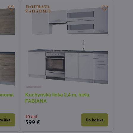
sonoma
Kuchynská linka 2,4 m, biela,
FABIANA
10 dní
košíka
Do košíka
599 €