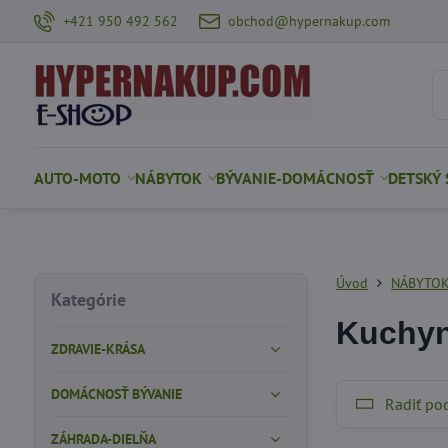
+421 950 492 562
obchod@hypernakup.com
AUTO-MOTO
NÁBYTOK
BÝVANIE-DOMÁCNOSŤ
DETSKÝ 
Úvod
NÁBYTO
Kategórie
Kuchyn
ZDRAVIE-KRÁSA
DOMÁCNOSŤ BÝVANIE
Radiť po
ZÁHRADA-DIELŇA