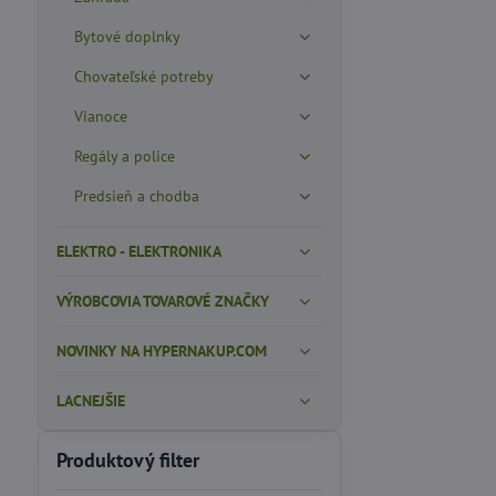
Bytové doplnky
Chovateľské potreby
Vianoce
Regály a police
Predsieň a chodba
ELEKTRO - ELEKTRONIKA
VÝROBCOVIA TOVAROVÉ ZNAČKY
NOVINKY NA HYPERNAKUP.COM
LACNEJŠIE
Produktový filter