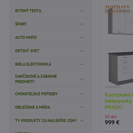
BYTOVÝ TEXTIL
ŠPORT
AUTO MOTO
DETSKÝ SVET
BIELA ELEKTRONIKA
DARČEKOVÉ A ZÁBAVNÉ
PREDMETY
CHOVATEĽSKÉ POTREBY
Kuchynská l
bielavysoký 
OBLEČENIE A MÓDA
PRADO
10 dní
TV PRODUKTY ZA NAJLEPŠIE CENY
999 €