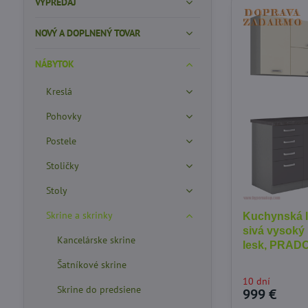
VÝPREDAJ
NOVÝ A DOPLNENÝ TOVAR
NÁBYTOK
Kreslá
Pohovky
Postele
Stoličky
Stoly
Skrine a skrinky
Kuchynská l
sivá vysoký
Kancelárske skrine
lesk, PRAD
Šatníkové skrine
10 dní
Skrine do predsiene
999 €