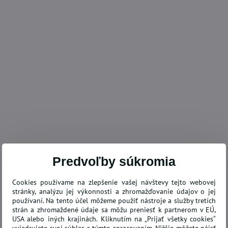
Predvoľby súkromia
Cookies používame na zlepšenie vašej návštevy tejto webovej
stránky, analýzu jej výkonnosti a zhromažďovanie údajov o jej
používaní. Na tento účel môžeme použiť nástroje a služby tretích
strán a zhromaždené údaje sa môžu preniesť k partnerom v EÚ,
USA alebo iných krajinách. Kliknutím na „Prijať všetky cookies“