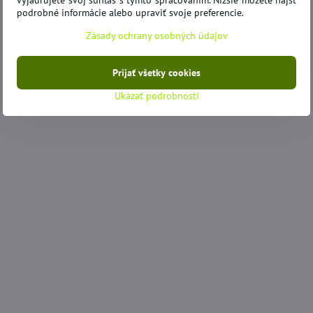
vyjadrujete svoj súhlas s týmto spracovaním. Nižšie môžete nájsť
podrobné informácie alebo upraviť svoje preferencie.
Zásady ochrany osobných údajov
Prijať všetky cookies
Ukázať podrobnosti