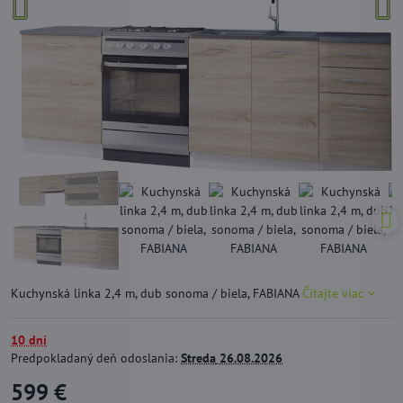
Kuchynská linka 2,4 m, dub sonoma / biela, FABIANA
Čítajte viac
10 dní
Predpokladaný deň odoslania:
Streda
26.08.2026
599 €