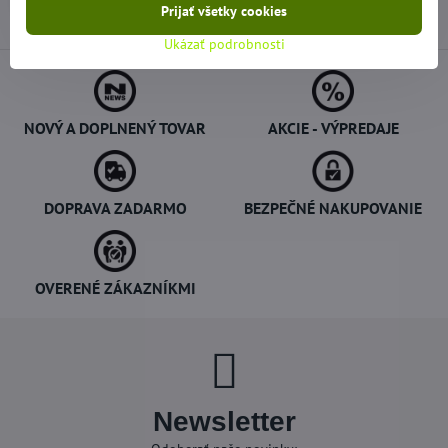
Prijať všetky cookies
Ukázať podrobnosti
NOVÝ A DOPLNENÝ TOVAR
AKCIE - VÝPREDAJE
DOPRAVA ZADARMO
BEZPEČNÉ NAKUPOVANIE
OVERENÉ ZÁKAZNÍKMI
Newsletter