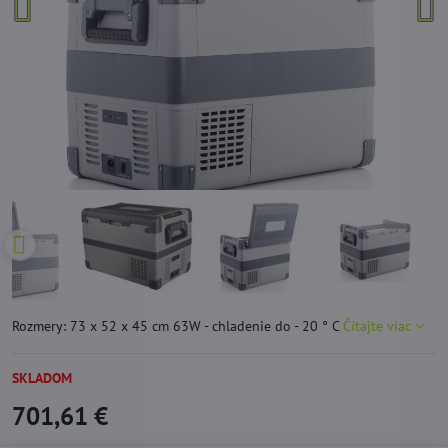
Rozmery: 73 x 52 x 45 cm 63W - chladenie do - 20 ° C
Čítajte viac
SKLADOM
701,61 €