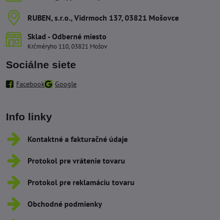
RUBEN, s​.r​.o​., Vidrmoch 137, 03821 Mošovce
Sklad - Odberné miesto
Krčméryho 110, 03821 Mošov
Sociálne siete
Facebook
Google
Info linky
Kontaktné a fakturačné údaje
Protokol pre vrátenie tovaru
Protokol pre reklamáciu tovaru
Obchodné podmienky