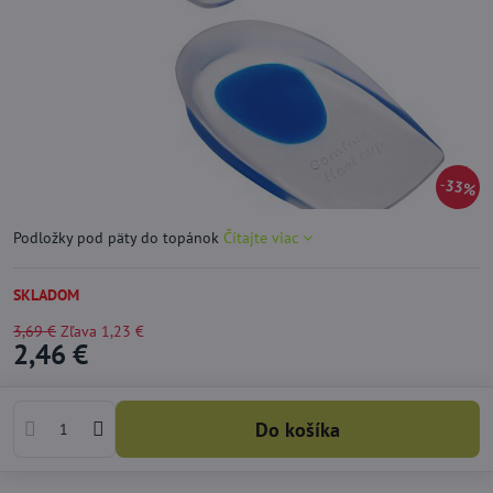
33%
Podložky pod päty do topánok
Čítajte viac
SKLADOM
3,69 €
Zľava
1,23 €
2,46 €
Do košíka