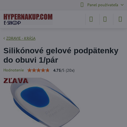
Panel používateľa
ZDRAVIE - KRÁSA
Silikónové gelové podpätenky
do obuvi 1/pár
Hodnotenie
4.75
/
5
(
20
x)