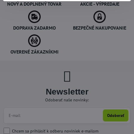
NOVÝ A DOPLNENÝ TOVAR
AKCIE - VÝPREDAJE
DOPRAVA ZADARMO
BEZPEČNÉ NAKUPOVANIE
OVERENÉ ZÁKAZNÍKMI
Newsletter
Odoberať naše novinky:
Odoberať
Chcem sa prihlásiť k odberu noviniek e-mailom