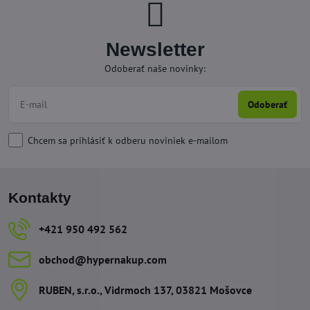
Newsletter
Odoberať naše novinky:
Odoberať
Chcem sa prihlásiť k odberu noviniek e-mailom
Kontakty
+421 950 492 562
obchod​@hypernakup​.com
RUBEN, s​.r​.o​., Vidrmoch 137, 03821 Mošovce