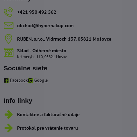
+421 950 492 562
obchod​@hypernakup​.com
RUBEN, s​.r​.o​., Vidrmoch 137, 03821 Mošovce
Sklad - Odberné miesto
Krčméryho 110, 03821 Mošov
Sociálne siete
Facebook
Google
Info linky
Kontaktné a fakturačné údaje
Protokol pre vrátenie tovaru