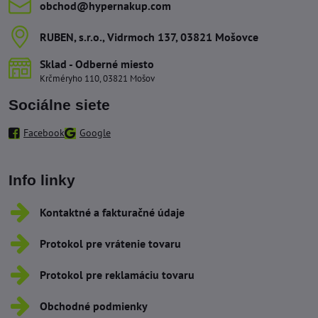
obchod​@hypernakup​.com
RUBEN, s​.r​.o​., Vidrmoch 137, 03821 Mošovce
Sklad - Odberné miesto
Krčméryho 110, 03821 Mošov
Sociálne siete
Facebook
Google
Info linky
Kontaktné a fakturačné údaje
Protokol pre vrátenie tovaru
Protokol pre reklamáciu tovaru
Obchodné podmienky