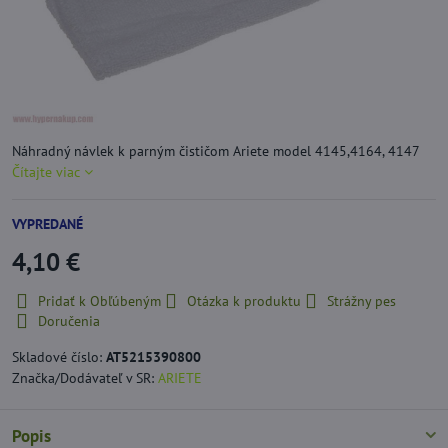
Náhradný návlek k parným čističom Ariete model 4145,4164, 4147
Čítajte viac
VYPREDANÉ
4,10 €
Pridať k Obľúbeným
Otázka k produktu
Strážny pes
Doručenia
Skladové číslo:
AT5215390800
Značka/Dodávateľ v SR:
ARIETE
Popis