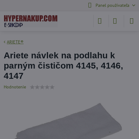
Panel používateľa
ARIETE®
Ariete návlek na podlahu k
parným čističom 4145, 4146,
4147
Hodnotenie