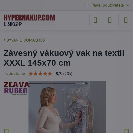
Panel používateľa
BÝVANIE-DOMÁCNOSŤ
Závesný vákuový vak na textil
XXXL 145x70 cm
Hodnotenie
5
/
5
(
20
x)