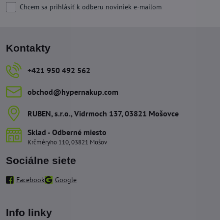
Chcem sa prihlásiť k odberu noviniek e-mailom
Kontakty
+421 950 492 562
obchod​@hypernakup​.com
RUBEN, s​.r​.o​., Vidrmoch 137, 03821 Mošovce
Sklad - Odberné miesto
Krčméryho 110, 03821 Mošov
Sociálne siete
Facebook
Google
Info linky