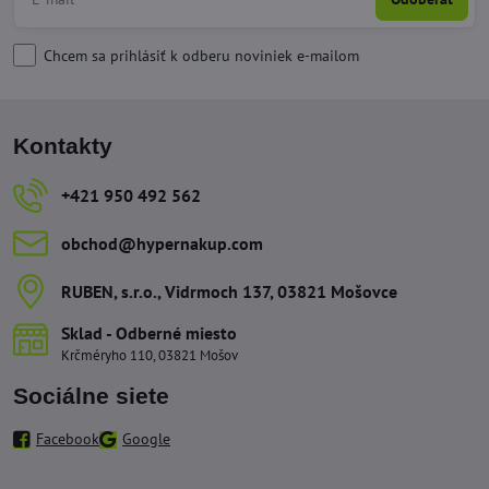
Chcem sa prihlásiť k odberu noviniek e-mailom
Kontakty
+421 950 492 562
obchod​@hypernakup​.com
RUBEN, s​.r​.o​., Vidrmoch 137, 03821 Mošovce
Sklad - Odberné miesto
Krčméryho 110, 03821 Mošov
Sociálne siete
Facebook
Google