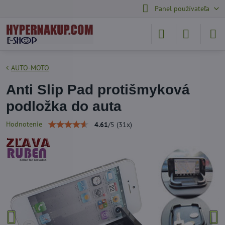
Panel používateľa
AUTO-MOTO
Anti Slip Pad protišmyková
podložka do auta
Hodnotenie
4.61
/
5
(
31
x)