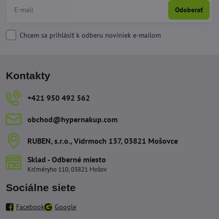
Odoberať
Chcem sa prihlásiť k odberu noviniek e-mailom
Kontakty
+421 950 492 562
obchod​@hypernakup​.com
RUBEN, s​.r​.o​., Vidrmoch 137, 03821 Mošovce
Sklad - Odberné miesto
Krčméryho 110, 03821 Mošov
Sociálne siete
Facebook
Google