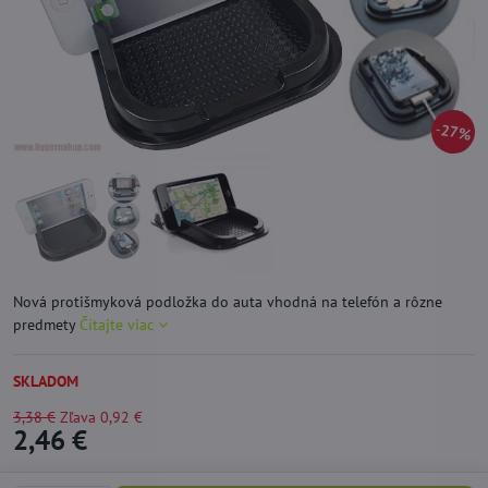
27%
Nová protišmyková podložka do auta vhodná na telefón a rôzne
predmety
Čítajte viac
SKLADOM
3,38 €
Zľava
0,92 €
2,46 €