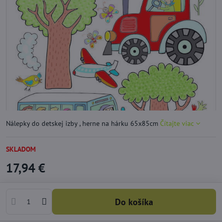
Nálepky do detskej izby , herne na hárku 65x85cm
Čítajte viac
SKLADOM
17,94 €
Do košíka