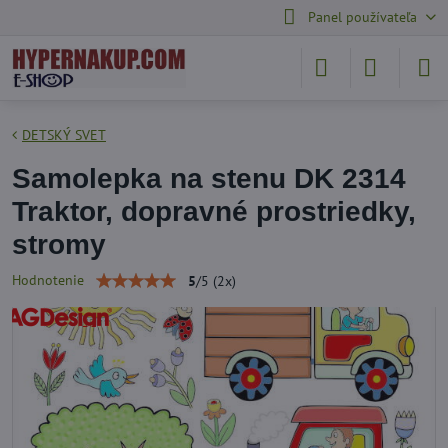
Panel používateľa
DETSKÝ SVET
Samolepka na stenu DK 2314
Traktor, dopravné prostriedky,
stromy
Hodnotenie
5
/
5
(
2
x)