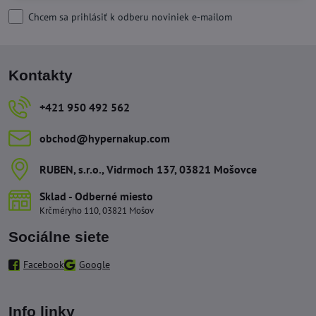
Chcem sa prihlásiť k odberu noviniek e-mailom
Kontakty
+421 950 492 562
obchod​@hypernakup​.com
RUBEN, s​.r​.o​., Vidrmoch 137, 03821 Mošovce
Sklad - Odberné miesto
Krčméryho 110, 03821 Mošov
Sociálne siete
Facebook
Google
Info linky