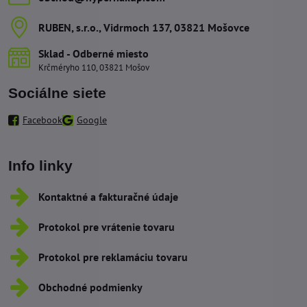
RUBEN, s​.r​.o​., Vidrmoch 137, 03821 Mošovce
Sklad - Odberné miesto
Krčméryho 110, 03821 Mošov
Sociálne siete
Facebook
Google
Info linky
Kontaktné a fakturačné údaje
Protokol pre vrátenie tovaru
Protokol pre reklamáciu tovaru
Obchodné podmienky