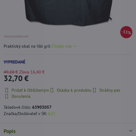
33%
Praktický obal na Váš gril
Čítajte viac
VYPREDANÉ
49,10 €
Zľava
16,40 €
32,70 €
Pridať k Obľúbeným
Otázka k produktu
Strážny pes
Doručenia
Skladové číslo:
63903057
Značka/Dodávateľ v SR:
G21
Popis