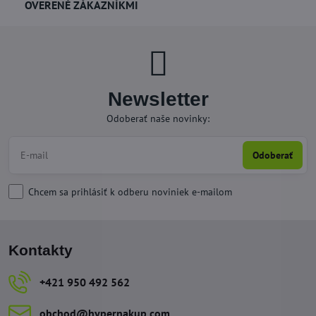
OVERENÉ ZÁKAZNÍKMI
Newsletter
Odoberať naše novinky:
Odoberať
Chcem sa prihlásiť k odberu noviniek e-mailom
Kontakty
+421 950 492 562
obchod​@hypernakup​.com