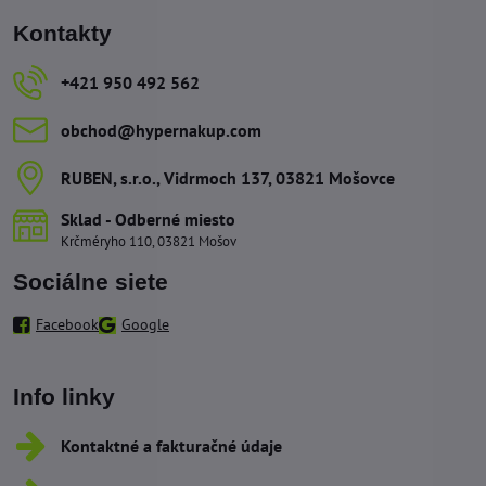
Kontakty
+421 950 492 562
obchod​@hypernakup​.com
RUBEN, s​.r​.o​., Vidrmoch 137, 03821 Mošovce
Sklad - Odberné miesto
Krčméryho 110, 03821 Mošov
Sociálne siete
Facebook
Google
Info linky
Kontaktné a fakturačné údaje