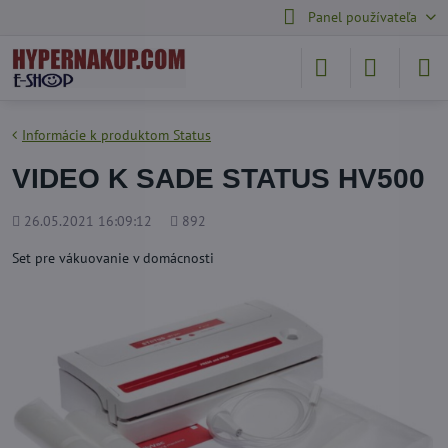
Panel používateľa
Informácie k produktom Status
VIDEO K SADE STATUS HV500
Pridané
Počet
26.05.2021 16:09:12
892
zobrazení
Set pre vákuovanie v domácnosti