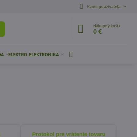
Panel používateľa
Nákupný košík
0 €
DA
ELEKTRO-ELEKTRONIKA
l
Protokol pre vrátenie tovaru