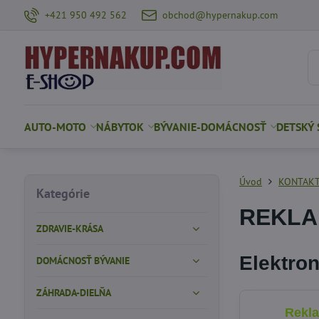
+421 950 492 562
obchod@hypernakup.com
AUTO-MOTO
NÁBYTOK
BÝVANIE-DOMÁCNOSŤ
DETSKÝ 
Úvod
KONTAKT
Kategórie
REKLA
ZDRAVIE-KRÁSA
Elektron
DOMÁCNOSŤ BÝVANIE
ZÁHRADA-DIELŇA
Rekl