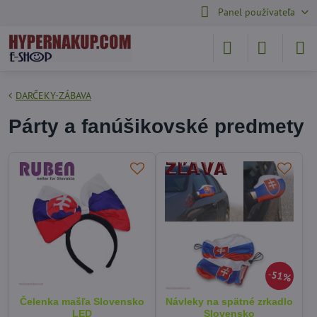
Panel používateľa
DARČEKY-ZÁBAVA
Párty a fanúšikovské predmety
51%
Čelenka mašľa Slovensko
Návleky na spätné zrkadlo
LED
Slovensko