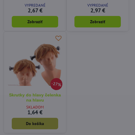
VYPREDANÉ
VYPREDANÉ
2,67 €
2,97 €
Zobraziť
Zobraziť
27%
Skrutky do hlavy čelenka
na hlavu
SKLADOM
1,64 €
Do košíka