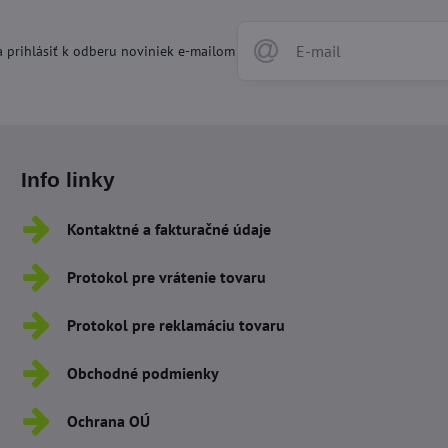
 prihlásiť k odberu noviniek e-mailom
Info linky
Kontaktné a fakturačné údaje
Protokol pre vrátenie tovaru
Protokol pre reklamáciu tovaru
Obchodné podmienky
Ochrana OÚ