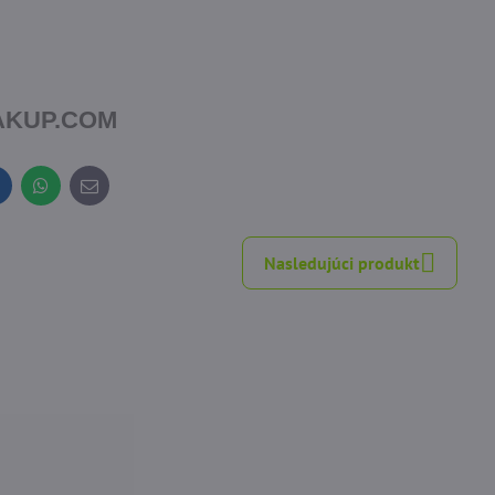
NAKUP.COM
inkedIn
WhatsApp
E-
mail
Nasledujúci produkt