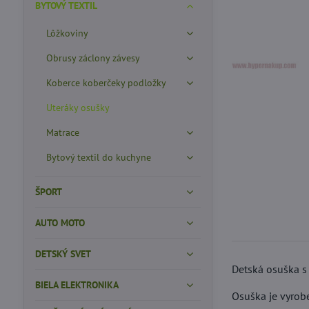
BYTOVÝ TEXTIL
Lôžkoviny
Obrusy záclony závesy
Koberce koberčeky podložky
Uteráky osušky
Matrace
Bytový textil do kuchyne
ŠPORT
AUTO MOTO
DETSKÝ SVET
Detská osuška s
BIELA ELEKTRONIKA
Osuška je vyrob