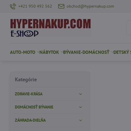
+421 950 492 562
obchod@hypernakup.com
AUTO-MOTO
NÁBYTOK
BÝVANIE-DOMÁCNOSŤ
DETSKÝ 
Kategórie
ZDRAVIE-KRÁSA
DOMÁCNOSŤ BÝVANIE
ZÁHRADA-DIELŇA