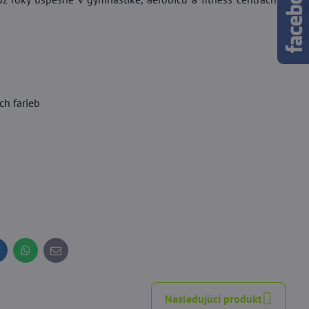
ch farieb
inkedIn
WhatsApp
E-
mail
Nasledujúci produkt