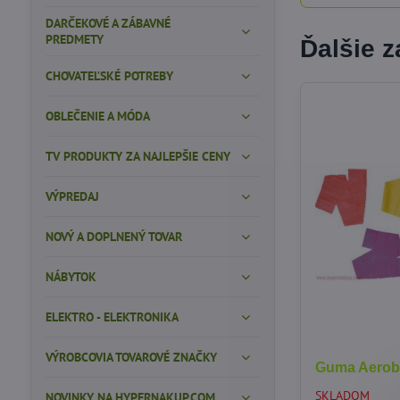
DARČEKOVÉ A ZÁBAVNÉ
PREDMETY
Ďalšie 
CHOVATEĽSKÉ POTREBY
OBLEČENIE A MÓDA
TV PRODUKTY ZA NAJLEPŠIE CENY
VÝPREDAJ
NOVÝ A DOPLNENÝ TOVAR
NÁBYTOK
ELEKTRO - ELEKTRONIKA
VÝROBCOVIA TOVAROVÉ ZNAČKY
Guma Aerob
SKLADOM
NOVINKY NA HYPERNAKUP.COM