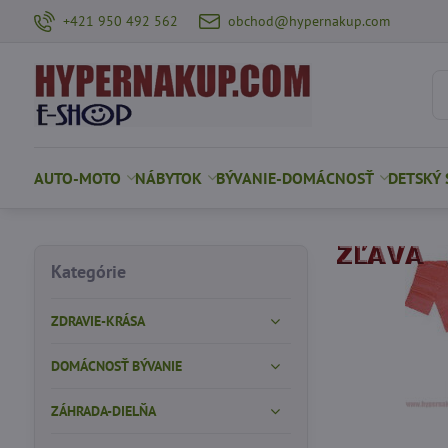
+421 950 492 562
obchod@hypernakup.com
AUTO-MOTO
NÁBYTOK
BÝVANIE-DOMÁCNOSŤ
DETSKÝ 
Kategórie
ZDRAVIE-KRÁSA
DOMÁCNOSŤ BÝVANIE
ZÁHRADA-DIELŇA