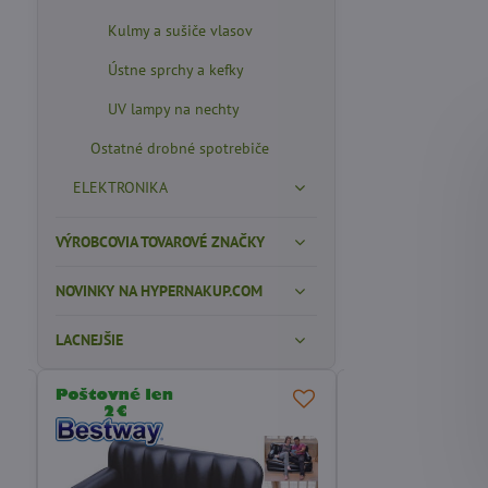
Kulmy a sušiče vlasov
Ústne sprchy a kefky
UV lampy na nechty
Ostatné drobné spotrebiče
ELEKTRONIKA
VÝROBCOVIA TOVAROVÉ ZNAČKY
NOVINKY NA HYPERNAKUP.COM
LACNEJŠIE
ODPORÚČAME