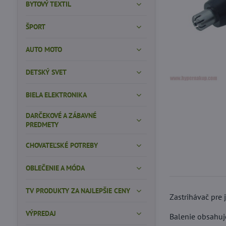
BYTOVÝ TEXTIL
ŠPORT
AUTO MOTO
DETSKÝ SVET
BIELA ELEKTRONIKA
DARČEKOVÉ A ZÁBAVNÉ
PREDMETY
CHOVATEĽSKÉ POTREBY
OBLEČENIE A MÓDA
TV PRODUKTY ZA NAJLEPŠIE CENY
Zastrihávač pre 
VÝPREDAJ
Balenie obsahuje