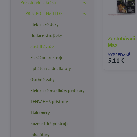
Pre zdravie a krásu
PRÍSTROJE NA TELO
Elektrické deky
Holiace strojčeky
Zastrihávač
Max
Zastrihávače
VYPREDANÉ
Masážne prístroje
5,11 €
Epilátory a depilátory
Osobné váhy
Elektrické manikúry pedikúry
TENS/ EMS prístroje
Tlakomery
Kozmetické prístroje
Inhalátory