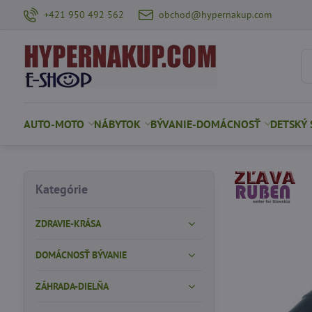
+421 950 492 562
obchod@hypernakup.com
AUTO-MOTO
NÁBYTOK
BÝVANIE-DOMÁCNOSŤ
DETSKÝ 
Kategórie
ZDRAVIE-KRÁSA
DOMÁCNOSŤ BÝVANIE
ZÁHRADA-DIELŇA