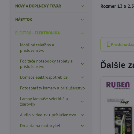
Rozmer 13 x 2,
NOVÝ A DOPLNENÝ TOVAR
NÁBYTOK
ELEKTRO - ELEKTRONIKA
Predchádza
Mobilné telefóny a
príslušenstvo
Počítače notebooky tablety a
Ďalšie 
príslušenstvo
Domáce elektrospotrebiče
Fotoaparáty kamery a príslušenstvo
Lampy lampáše svietidlá a
žiarovky
Audio-video-tv + príslušenstvo
Do auta na motocykel