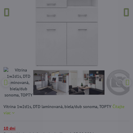
Vitrína 1w2d1s, DTD laminovaná, biela/dub sonoma, TOPTY
Čítajte
viac
10 dní