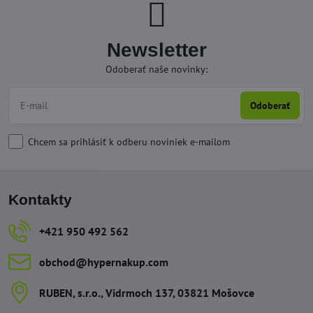
Newsletter
Odoberať naše novinky:
Odoberať
Chcem sa prihlásiť k odberu noviniek e-mailom
Kontakty
+421 950 492 562
obchod​@hypernakup​.com
RUBEN, s​.r​.o​., Vidrmoch 137, 03821 Mošovce