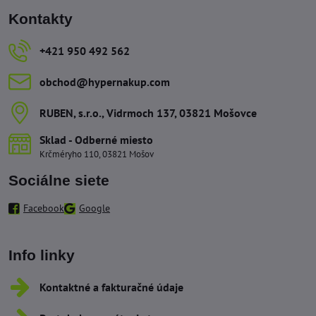
Kontakty
+421 950 492 562
obchod​@hypernakup​.com
RUBEN, s​.r​.o​., Vidrmoch 137, 03821 Mošovce
Sklad - Odberné miesto
Krčméryho 110, 03821 Mošov
Sociálne siete
Facebook
Google
Info linky
Kontaktné a fakturačné údaje