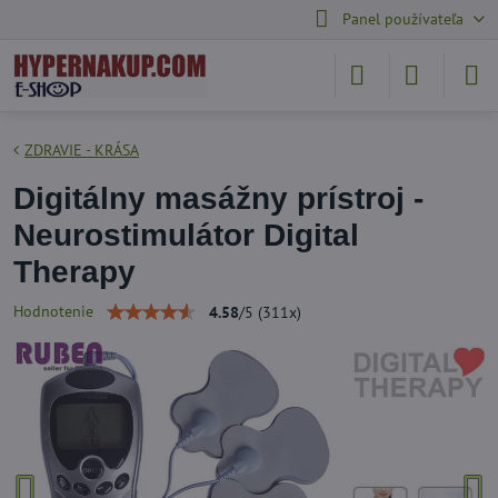
Panel používateľa
ZDRAVIE - KRÁSA
Digitálny masážny prístroj -
Neurostimulátor Digital
Therapy
Hodnotenie
4.58
/
5
(
311
x)