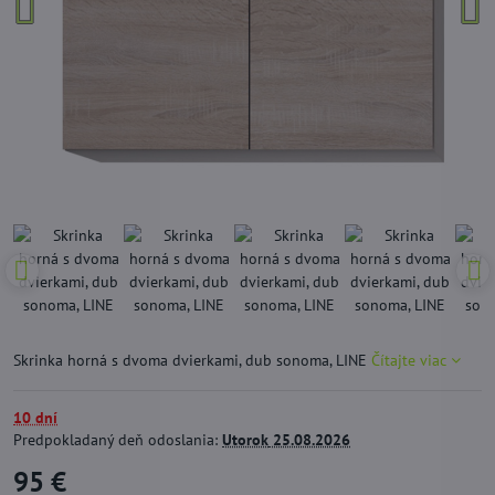
Skrinka horná s dvoma dvierkami, dub sonoma, LINE
Čítajte viac
10 dní
Predpokladaný deň odoslania:
Utorok
25.08.2026
95 €