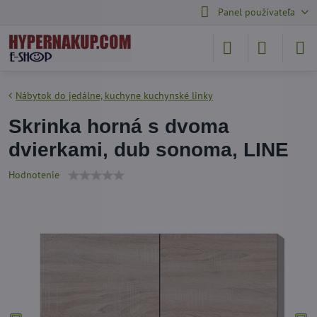
Panel používateľa
Nábytok do jedálne, kuchyne kuchynské linky
Skrinka horná s dvoma
dvierkami, dub sonoma, LINE
Hodnotenie