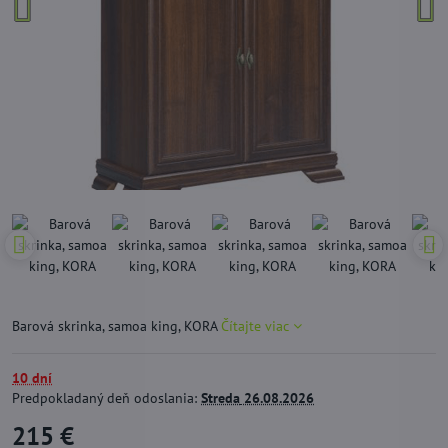
Barová skrinka, samoa king, KORA
Čítajte viac
10 dní
Predpokladaný deň odoslania:
Streda
26.08.2026
215 €