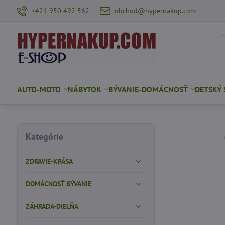
+421 950 492 562
obchod@hypernakup.com
AUTO-MOTO
NÁBYTOK
BÝVANIE-DOMÁCNOSŤ
DETSKÝ 
Kategórie
ZDRAVIE-KRÁSA
DOMÁCNOSŤ BÝVANIE
ZÁHRADA-DIELŇA