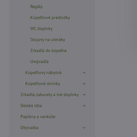
Regály
Kúpeľňové predložky
WC doplnky
Stojany na uteráky
Zrkadlá do kúpeľne
Umývadlá
Kúpeľňový nábytok
Kúpeľňové skrinky
Zrkadlá, taburety a iné doplnky
Detská izba
Paplóny a vankúše
Obývačka