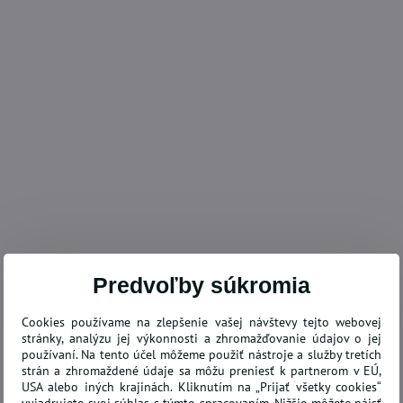
Predvoľby súkromia
Cookies používame na zlepšenie vašej návštevy tejto webovej
stránky, analýzu jej výkonnosti a zhromažďovanie údajov o jej
používaní. Na tento účel môžeme použiť nástroje a služby tretích
strán a zhromaždené údaje sa môžu preniesť k partnerom v EÚ,
USA alebo iných krajinách. Kliknutím na „Prijať všetky cookies“