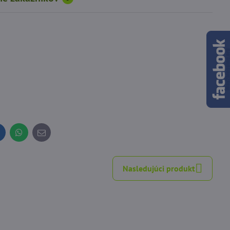
inkedIn
WhatsApp
E-
mail
Nasledujúci produkt