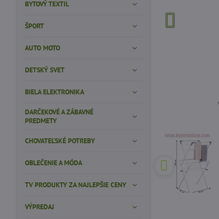
BYTOVÝ TEXTIL
ŠPORT
AUTO MOTO
DETSKÝ SVET
BIELA ELEKTRONIKA
DARČEKOVÉ A ZÁBAVNÉ
PREDMETY
CHOVATEĽSKÉ POTREBY
OBLEČENIE A MÓDA
TV PRODUKTY ZA NAJLEPŠIE CENY
VÝPREDAJ