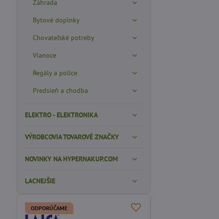
Záhrada
Bytové doplnky
Chovateľské potreby
Vianoce
Regály a police
Predsieň a chodba
ELEKTRO - ELEKTRONIKA
VÝROBCOVIA TOVAROVÉ ZNAČKY
NOVINKY NA HYPERNAKUP.COM
LACNEJŠIE
ODPORÚ