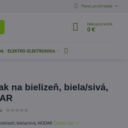
Panel používateľa
Nákupný košík
0 €
DA
ELEKTRO-ELEKTRONIKA
ak na bielizeň, biela/sivá,
AR
ie
bielizeň, biela/sivá, NODAR
Čítajte viac