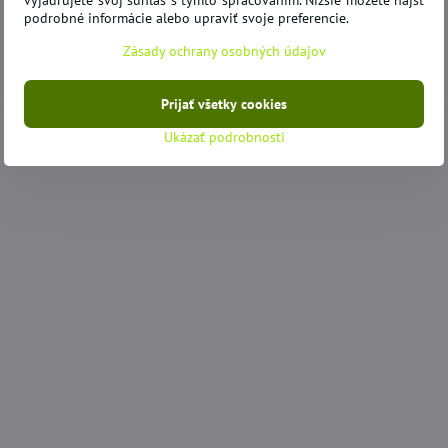
vyjadrujete svoj súhlas s týmto spracovaním. Nižšie môžete nájsť
podrobné informácie alebo upraviť svoje preferencie.
Zásady ochrany osobných údajov
Prijať všetky cookies
Ukázať podrobnosti