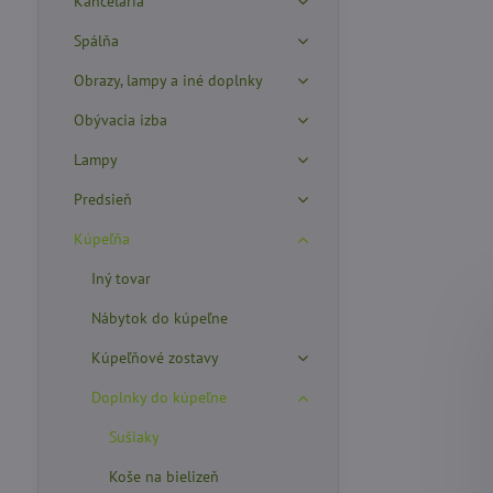
Kancelária
Spálňa
Obrazy, lampy a iné doplnky
Obývacia izba
Lampy
Predsieň
Kúpeľňa
Iný tovar
Nábytok do kúpeľne
Kúpeľňové zostavy
Doplnky do kúpeľne
Sušiaky
Koše na bielizeň