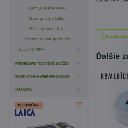
Kulmy a sušiče vlasov
Ústne sprchy a kefky
UV lampy na nechty
Predchádza
Ostatné drobné spotrebiče
ELEKTRONIKA
Ďalšie 
VÝROBCOVIA TOVAROVÉ ZNAČKY
NOVINKY NA HYPERNAKUP.COM
LACNEJŠIE
ODPORÚČAME