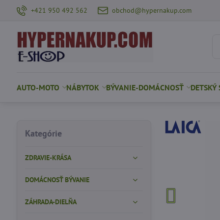
+421 950 492 562
obchod@hypernakup.com
AUTO-MOTO
NÁBYTOK
BÝVANIE-DOMÁCNOSŤ
DETSKÝ 
Kategórie
ZDRAVIE-KRÁSA
DOMÁCNOSŤ BÝVANIE
ZÁHRADA-DIELŇA