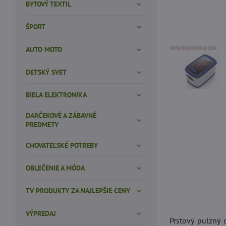
BYTOVÝ TEXTIL
ŠPORT
AUTO MOTO
DETSKÝ SVET
BIELA ELEKTRONIKA
DARČEKOVÉ A ZÁBAVNÉ
PREDMETY
CHOVATEĽSKÉ POTREBY
OBLEČENIE A MÓDA
TV PRODUKTY ZA NAJLEPŠIE CENY
VÝPREDAJ
Prstový pulzný