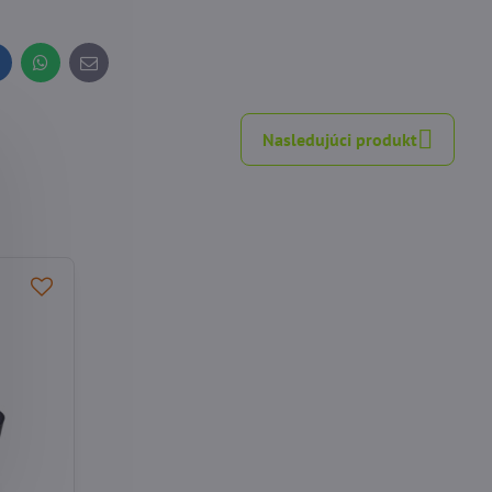
inkedIn
WhatsApp
E-
mail
Nasledujúci produkt