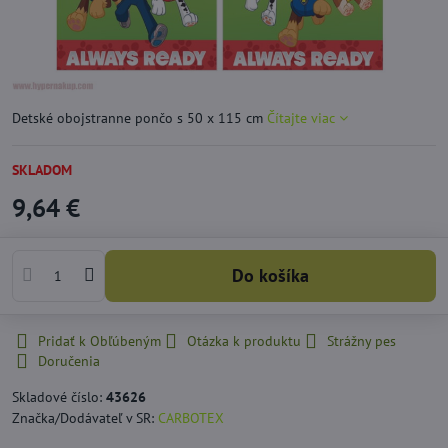
Detské obojstranne pončo s 50 x 115 cm
Čítajte viac
SKLADOM
9,64 €
Do košíka
Pridať k Obľúbeným
Otázka k produktu
Strážny pes
Doručenia
Skladové číslo:
43626
Značka/Dodávateľ v SR:
CARBOTEX