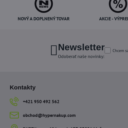
NOVÝ A DOPLNENÝ TOVAR
AKCIE - VÝPRE
Newsletter
Chcem sa
Odoberať naše novinky:
Kontakty
+421 950 492 562
obchod​@hypernakup​.com