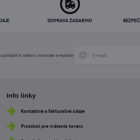
DAJE
DOPRAVA ZADARMO
BEZPEČ
 prihlásiť k odberu noviniek e-mailom
Info linky
Kontaktné a fakturačné údaje
Protokol pre vrátenie tovaru