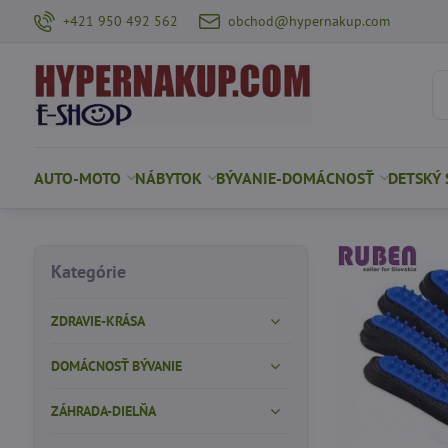
+421 950 492 562
obchod@hypernakup.com
AUTO-MOTO
NÁBYTOK
BÝVANIE-DOMÁCNOSŤ
DETSKÝ 
Kategórie
ZDRAVIE-KRÁSA
DOMÁCNOSŤ BÝVANIE
ZÁHRADA-DIELŇA