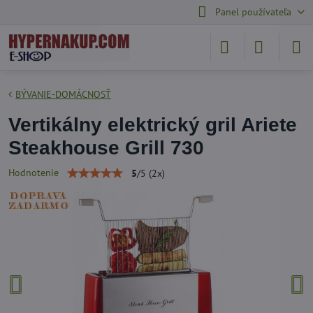
Panel používateľa
BÝVANIE-DOMÁCNOSŤ
Vertikálny elektrický gril Ariete
Steakhouse Grill 730
Hodnotenie
5
/
5
(
2
x)