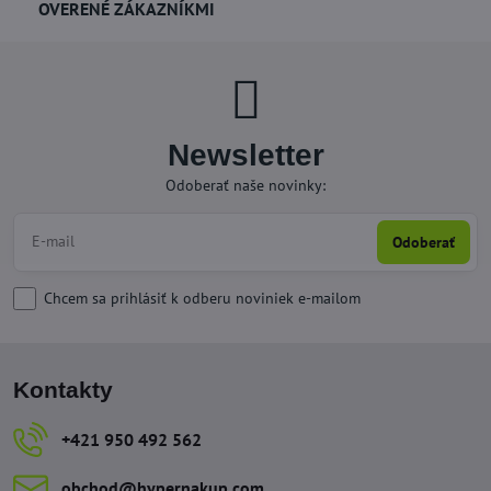
OVERENÉ ZÁKAZNÍKMI
Newsletter
Odoberať naše novinky:
Odoberať
Chcem sa prihlásiť k odberu noviniek e-mailom
Kontakty
+421 950 492 562
obchod​@hypernakup​.com