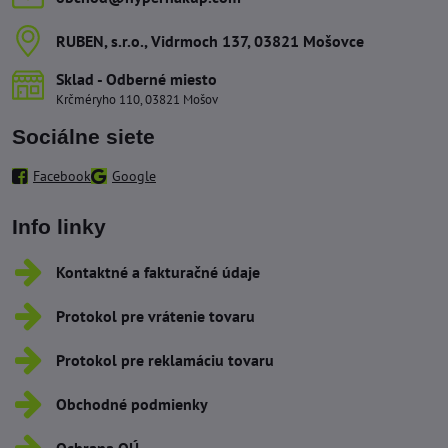
RUBEN, s​.r​.o​., Vidrmoch 137, 03821 Mošovce
Sklad - Odberné miesto
Krčméryho 110, 03821 Mošov
Sociálne siete
Facebook
Google
Info linky
Kontaktné a fakturačné údaje
Protokol pre vrátenie tovaru
Protokol pre reklamáciu tovaru
Obchodné podmienky
Ochrana OÚ