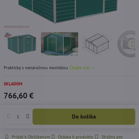
Praktický s nenáročnou montážou
Čítajte viac
SKLADOM
766,60 €
Do košíka
Pridať k Obľúbeným
Otázka k produktu
Strážny pes