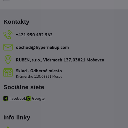
Kontakty
+421 950 492 562
obchod​@hypernakup​.com
RUBEN, s​.r​.o​., Vidrmoch 137, 03821 Mošovce
Sklad - Odberné miesto
Krčméryho 110, 03821 Mošov
Sociálne siete
Facebook
Google
Info linky