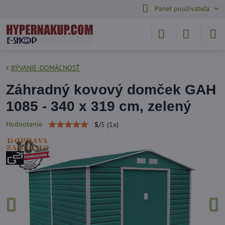
Panel používateľa
BÝVANIE-DOMÁCNOSŤ
Záhradný kovový domček GAH
1085 - 340 x 319 cm, zelený
Hodnotenie
5
/
5
(
1
x)