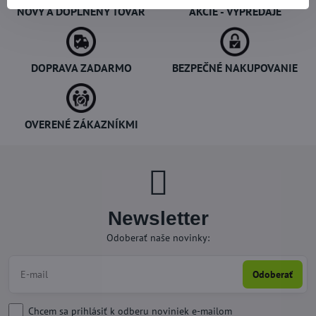
NOVÝ A DOPLNENÝ TOVAR
AKCIE - VÝPREDAJE
DOPRAVA ZADARMO
BEZPEČNÉ NAKUPOVANIE
OVERENÉ ZÁKAZNÍKMI
Newsletter
Odoberať naše novinky:
Odoberať
Chcem sa prihlásiť k odberu noviniek e-mailom