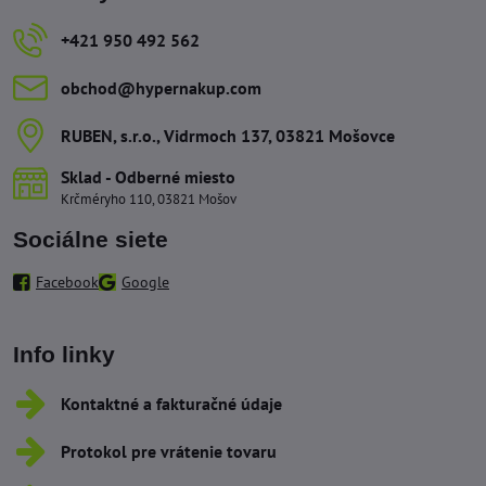
+421 950 492 562
obchod​@hypernakup​.com
RUBEN, s​.r​.o​., Vidrmoch 137, 03821 Mošovce
Sklad - Odberné miesto
Krčméryho 110, 03821 Mošov
Sociálne siete
Facebook
Google
Info linky
Kontaktné a fakturačné údaje
Protokol pre vrátenie tovaru