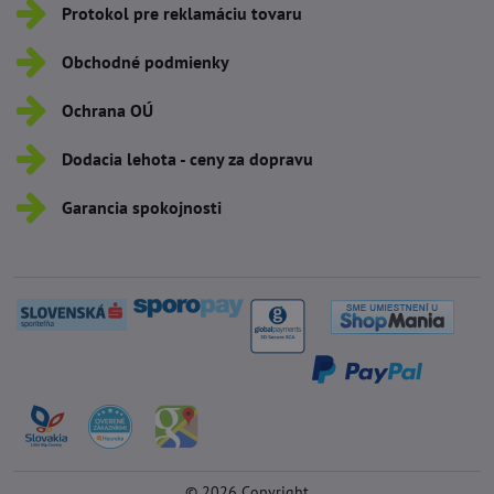
Protokol pre reklamáciu tovaru
Obchodné podmienky
Ochrana OÚ
Dodacia lehota - ceny za dopravu
Garancia spokojnosti
©
2026
Copyright