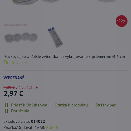
27%
Macko, zajko a ďalšie zvieratká na vykrajovanie s priemerom Ø 6 cm
Čítajte viac
VYPREDANÉ
4,09 €
Zľava
1,12 €
2,97 €
Pridať k Obľúbeným
Otázka k produktu
Strážny pes
Doručenia
Skladové číslo:
014022
Značka/Dodávateľ v SR:
RUBEN