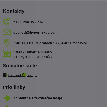
Kontakty
+421 950 492 562
obchod​@hypernakup​.com
RUBEN, s​.r​.o​., Vidrmoch 137, 03821 Mošovce
Sklad - Odberné miesto
Krčméryho 110, 03821 Mošov
Sociálne siete
Facebook
Google
Info linky
Kontaktné a fakturačné údaje