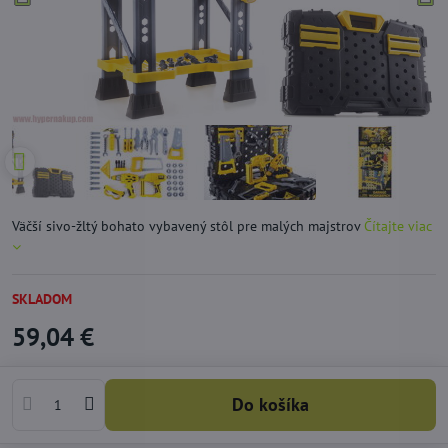
Väčší sivo-žltý bohato vybavený stôl pre malých majstrov
Čítajte viac
SKLADOM
59,04 €
Do košíka