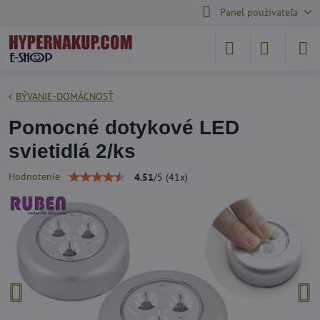
Panel používateľa
BÝVANIE-DOMÁCNOSŤ
Pomocné dotykové LED
svietidlá 2/ks
Hodnotenie
4.51
/
5
(
41
x)