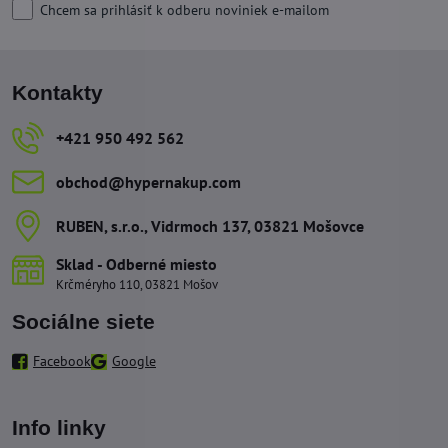
Chcem sa prihlásiť k odberu noviniek e-mailom
Kontakty
+421 950 492 562
obchod​@hypernakup​.com
RUBEN, s​.r​.o​., Vidrmoch 137, 03821 Mošovce
Sklad - Odberné miesto
Krčméryho 110, 03821 Mošov
Sociálne siete
Facebook
Google
Info linky