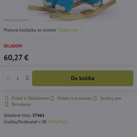
Plyšová hojdačka so zvukmi
Čítajte viac
SKLADOM
60,27 €
Do košíka
Pridať k Obľúbeným
Otázka k produktu
Strážny pes
Doručenia
Skladové číslo:
37461
Značka/Dodávateľ v SR:
Milly Mally