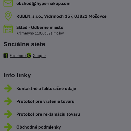
obchod​@hypernakup​.com
RUBEN, s​.r​.o​., Vidrmoch 137, 03821 Mošovce
Sklad - Odberné miesto
Krčméryho 110, 03821 Mošov
Sociálne siete
Facebook
Google
Info linky
Kontaktné a fakturačné údaje
Protokol pre vrátenie tovaru
Protokol pre reklamáciu tovaru
Obchodné podmienky