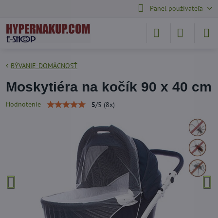
Panel používateľa
BÝVANIE-DOMÁCNOSŤ
Moskytiéra na kočík 90 x 40 cm
Hodnotenie
5
/
5
(
8
x)