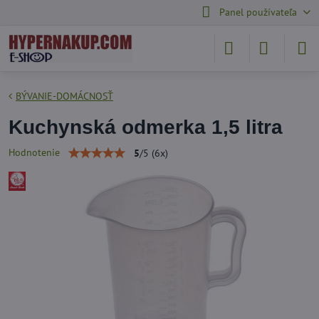
Panel používateľa
BÝVANIE-DOMÁCNOSŤ
Kuchynská odmerka 1,5 litra
Hodnotenie
5
/
5
(
6
x)