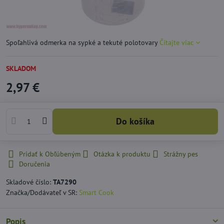
Spoľahlivá odmerka na sypké a tekuté polotovary
Čítajte viac
SKLADOM
2,97 €
Do košíka
Pridať k Obľúbeným
Otázka k produktu
Strážny pes
Doručenia
Skladové číslo:
TA7290
Značka/Dodávateľ v SR:
Smart Cook
Popis