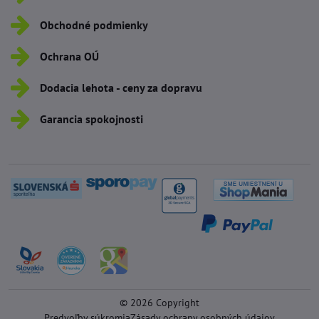
Obchodné podmienky
Ochrana OÚ
Dodacia lehota - ceny za dopravu
Garancia spokojnosti
©
2026
Copyright
Predvoľby súkromia
Zásady ochrany osobných údajov