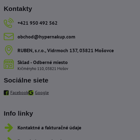
Kontakty
+421 950 492 562
obchod​@hypernakup​.com
RUBEN, s​.r​.o​., Vidrmoch 137, 03821 Mošovce
Sklad - Odberné miesto
Krčméryho 110, 03821 Mošov
Sociálne siete
Facebook
Google
Info linky
Kontaktné a fakturačné údaje