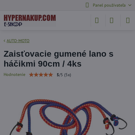
Panel používateľa
AUTO-MOTO
Zaisťovacie gumené lano s
háčikmi 90cm / 4ks
Hodnotenie
5
/
5
(
5
x)